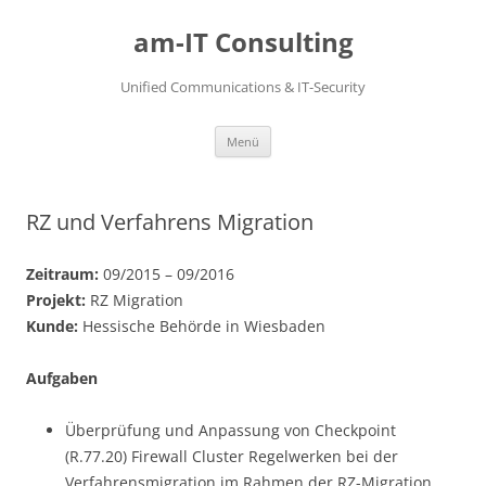
Zum
Inhalt
am-IT Consulting
springen
Unified Communications & IT-Security
Menü
RZ und Verfahrens Migration
Zeitraum:
09/2015 – 09/2016
Projekt:
RZ Migration
Kunde:
Hessische Behörde in Wiesbaden
Aufgaben
Überprüfung und Anpassung von Checkpoint
(R.77.20) Firewall Cluster Regelwerken bei der
Verfahrensmigration im Rahmen der RZ-Migration