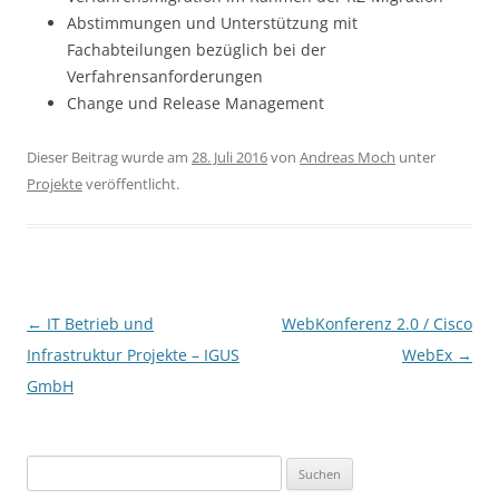
Abstimmungen und Unterstützung mit
Fachabteilungen bezüglich bei der
Verfahrensanforderungen
Change und Release Management
Dieser Beitrag wurde am
28. Juli 2016
von
Andreas Moch
unter
Projekte
veröffentlicht.
Beitragsnavigation
←
IT Betrieb und
WebKonferenz 2.0 / Cisco
Infrastruktur Projekte – IGUS
WebEx
→
GmbH
Suchen
nach: